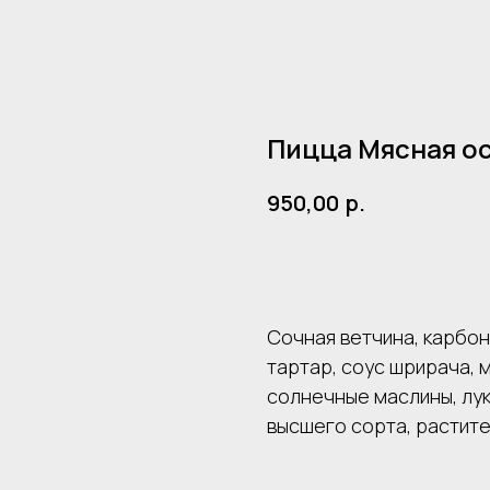
Пицца Мясная о
р.
950,00
В корзину
Сочная ветчина, карбон
тартар, соус шрирача, 
солнечные маслины, лук
высшего сорта, растит