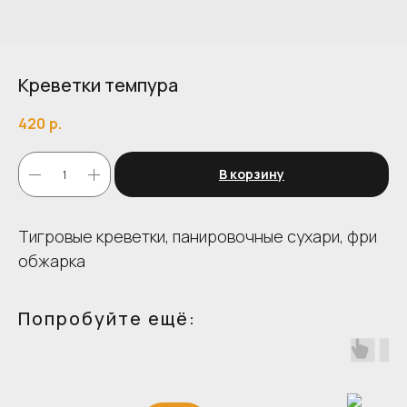
Креветки темпура
420
р.
В корзину
Тигровые креветки, панировочные сухари, фри
обжарка
Попробуйте ещё: